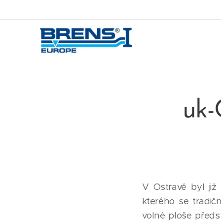
uk
V Ostravě byl již
kterého se tradi
volné ploše předs