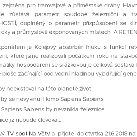
y, zejména pro tramvajové a příměstské dráhy. Hla
le zůstává parametr soudobé železniční a tr
OSTÍ, doplněný o parametr přizpůsobení se kl
sticky a průmyslově exponovaných místech A RETE
ponátem je Kolejový absorbér hluku s funkcí r
í, které jsme realizovali počátkem roku na stav
atiky hospodaření se srážkovou je celková sestava k
ploše začínající pod vodní hladinou vyjadřující gene
by neexistoval na této planetě život
a by se nevyvinul Homo Sapiens Sapiens
Sapiens Sapiens by nevznikla železnice
ice již nebude člověka...
ový
TV spot Na Větvi
a přijďte do čtvrtka 21.6.2018 na