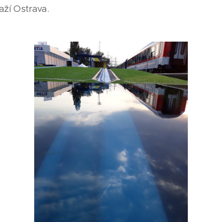
ží Ostrava.