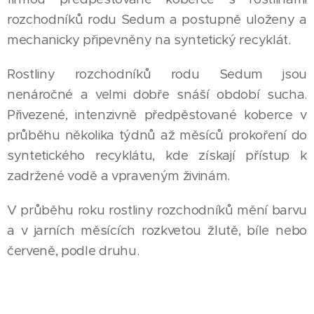
rozchodníků rodu Sedum a postupně uloženy a
mechanicky připevněny na syntetický recyklát.
Rostliny rozchodníků rodu Sedum jsou
nenáročné a velmi dobře snáší období sucha.
Přivezené, intenzivně předpěstované koberce v
průběhu několika týdnů až měsíců prokoření do
syntetického recyklátu, kde získají přístup k
zadržené vodě a vpraveným živinám.
V průběhu roku rostliny rozchodníků mění barvu
a v jarních měsících rozkvetou žlutě, bíle nebo
červeně, podle druhu.