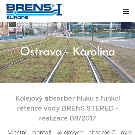
Ostrava - Karolina
Kolejový absorber hluku s funkcí
retence vody BRENS STERED -
realizace 08/2017
Vlastní montáž kolejových absorbérů byla