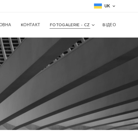
UK
ОВНА
KОНТАКТ
FOTOGALERIE - CZ
BІДЕО