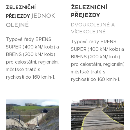
ŽELEZNIČNÍ
ŽELEZNIČNÍ
PŘEJEZDY
JEDNOK
PŘEJEZDY
DVOUKOLEJNÉ A
OLEJNÉ
VÍCEKOLEJNÉ
Typové řady BRENS
Typové řady BRENS
SUPER (400 kN/ kolo) a
SUPER (400 kN/ kolo) a
BRENS (200 kN/ kolo)
BRENS (200 kN/ kolo)
pro celostátní, regionální,
pro celostátní, regionální,
městské tratě s
městské tratě s
rychlostí do 160 km.h-1.
rychlostí do 160 km.h-1.