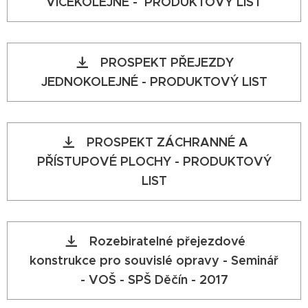
VÍCEKOLEJNÉ - PRODUKTOVÝ LIST
PROSPEKT PŘEJEZDY
JEDNOKOLEJNÉ - PRODUKTOVÝ LIST
PROSPEKT ZÁCHRANNÉ A
PŘÍSTUPOVÉ PLOCHY - PRODUKTOVÝ
LIST
Rozebiratelné přejezdové
konstrukce pro souvislé opravy - Seminář
- VOŠ - SPŠ Děčín - 2017