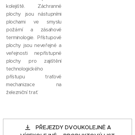
kolejiště. Záchranné
plochy jsou nástupními
plochami ve smyslu
požární a zásahové
terminologie. Přístupové
plochy jsou neveřejné a
veřejnosti nepřístupné
plochy pro zajištění
technologického
přístupu traťové
mechanizace na
železniční trať.
PŘEJEZDY DVOUKOLEJNÉ A