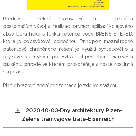
Přednáška "Zelení tramvajové tratě" přiblížila
posluchačům vývoj a realizaci prvních aplikací kolejového
absorbéru hluku s funkcí retence vody BRENS STERED,
která je celosvětově jedinečnou. Principem mezinárodně
patentově chráněného řešení je využití syntetického a
pryžového recyklátu pro vytvořenÍ pěstebního agregátu
blízkému přírodě ve kterém prokořeňuje a roste rostlinná
vegetace.
Plné obrazové znění prezentace je zde ke stažení.
2020-10-03-Dny architektury Plzen-
Zelene tramvajove trate-Eisenreich