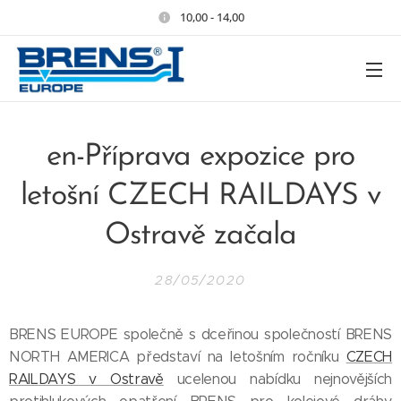
10,00 - 14,00
en-Příprava expozice pro
letošní CZECH RAILDAYS v
Ostravě začala
28/05/2020
BRENS EUROPE společně s dceřinou společností BRENS
NORTH AMERICA představí na letošním ročníku
CZECH
RAILDAYS v Ostravě
ucelenou nabídku nejnovějších