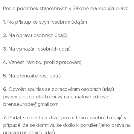
Podle podmínek stanovených v Zákoně má kupující právo:
1.
Na přístup ke svým osobním údajům;
2.
Na opravu osobních údajů;
3.
Na vymazání osobních údajů;
4.
Vznést námitku proti zpracování;
5.
Na přenositelnost údajů;
6.
Odvolat souhlas se zpracováním osobních údajů
písemně nebo elektronicky na e-mailové adrese:
brens.europe@gmail.com;
7.
Podat stížnost na Úřad pro ochranu osobních údajů v
případě, že se domnívá, že došlo k porušení jeho práva na
ochranu osobních údajů.