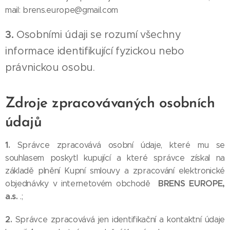
mail: brens.europe@gmail.com
3.
Osobními údaji se rozumí všechny
informace identifikující fyzickou nebo
právnickou osobu.
Zdroje zpracovávaných osobních
údajů
1.
Správce zpracovává osobní údaje, které mu se
souhlasem poskytl kupující a které správce získal na
základě plnění Kupní smlouvy a zpracování elektronické
BRENS EUROPE,
objednávky v internetovém obchodě
a.s.
.;
2.
Správce zpracovává jen identifikační a kontaktní údaje