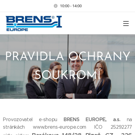
10:00 - 14:00
PRAVIDLA OCHRANY
SOUKROMÍ
BRENS EUROPE, a.s.
Provozovatel e-shopu
na
stránkách www.brens-europe.com IČO 25292277