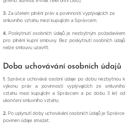
(jméno, adresa, e-mail, telefonní číslo);
3.
Za účelem plnění práv a povinností vyplývajících ze
smluvního vztahu mezi kupujícím a Správcem;
4.
Poskytnutí osobních údajů je nezbytným požadavkem
pro plnění kupní smlouvy. Bez poskytnutí osobních údajů
nelze smlouvu uzavřít.
Doba uchovávání osobních údajů
1.
Správce uchovává osobní údaje po dobu nezbytnou k
výkonu práv a povinností vyplývajících ze smluvního
vztahu mezi kupujícím a Správcem a po dobu 3 let od
ukončení smluvního vztahu;
2.
Po uplynutí doby uchovávání osobních údajů je Správce
povinen údaje smazat.