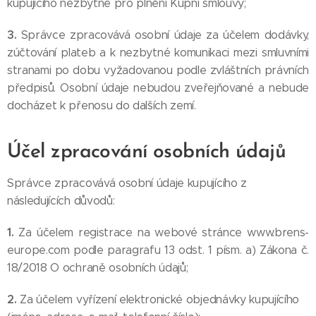
kupujícího nezbytné pro plnění Kupní smlouvy;
3.
Správce zpracovává osobní údaje za účelem dodávky,
zúčtování plateb a k nezbytné komunikaci mezi smluvními
stranami po dobu vyžadovanou podle zvláštních právních
předpisů. Osobní údaje nebudou zveřejňované a nebude
docházet k přenosu do dalších zemí.
Účel zpracování osobních údajů
Správce zpracovává osobní údaje kupujícího z
následujících důvodů:
1.
Za účelem registrace na webové stránce www.brens-
europe.com podle paragrafu 13 odst. 1 písm. a) Zákona č.
18/2018 O ochraně osobních údajů;
2.
Za účelem vyřízení elektronické objednávky kupujícího