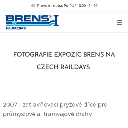
Provozní doba: Po-Pá / 10,00 - 14,00
FOTOGRAFIE EXPOZIC BRENS NA
CZECH RAILDAYS
2007 - zatravňovací pryžové dílce pro
průmyslové a tramvajové dráhy
ZÁBRANA